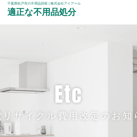
千葉県松戸市の不用品回収 | 株式会社アイアール
適正な不用品処分
etc
電リサイクル費用改定のお知