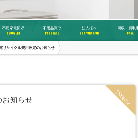
不用家電回収
不用品買取
法人様へ
回収・買取
RECOVERY
PURCHASE
CORPORATION
CASE
電リサイクル費用改定のお知らせ
25/08/12
のお知らせ