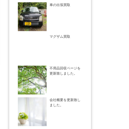
車の出張買取
マグザム買取
不用品回収ページを
更新致しました。
会社概要を更新致し
ました。