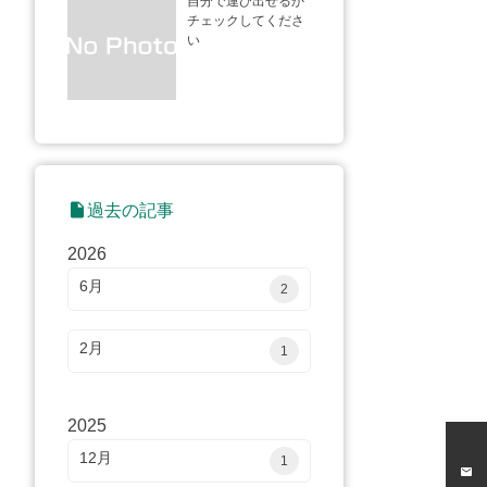
自分で運び出せるか
チェックしてくださ
い
insert_drive_file
過去の記事
2026
6月
2
2月
1
2025
12月
1
mail