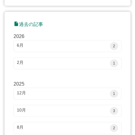
insert_drive_file
過去の記事
2026
6月
2
2月
1
2025
12月
1
10月
3
8月
2