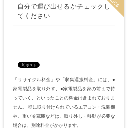
22/03/26
自分で運び出せるかチェックし
てください
「リサイクル料金」や「収集運搬料金」には、●
家電製品を取り外す、●家電製品を家の前まで持
っていく、といったことの料金は含まれておりま
せん。 壁に取り付けられているエアコン・洗濯機
や、重い冷蔵庫などは、取り外し・移動が必要な
場合は、別途料金がかかります。