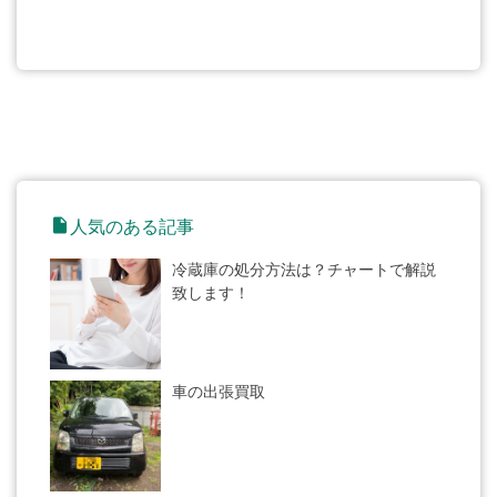
insert_drive_file
人気のある記事
冷蔵庫の処分方法は？チャートで解説
致します！
車の出張買取