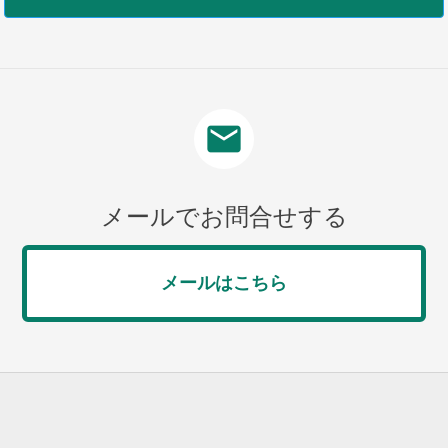
mail
メールでお問合せする
メールはこちら