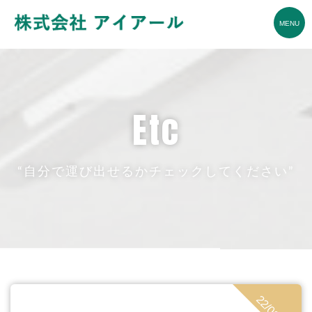
etc
“自分で運び出せるかチェックしてください”